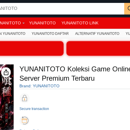
UNANITOTO
YUNANITOTO
YUNANITOTO LINK
N YUNANITOTO
YUNANITOTO DAFTAR
ALTERNATIF YUNANITOTO
YU
ITOTO RTP
LOGIN YUNANITOTO
Gift YUNANITOTO
nd Outdoors
Baby
Pet Supplies
Video Games
Automotive
t Ideas
Sell
YUNANITOTO Koleksi Game Online
Server Premium Terbaru
Brand: YUNANITOTO
Secure transaction