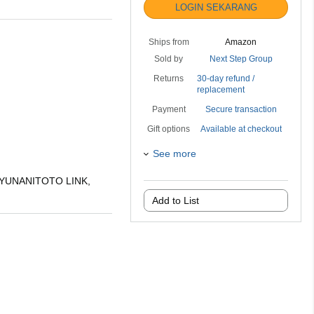
LOGIN SEKARANG
Ships from
Amazon
Sold by
Next Step Group
Returns
30-day refund /
replacement
Payment
Secure transaction
Gift options
Available at checkout
See more
YUNANITOTO LINK,
Add to List