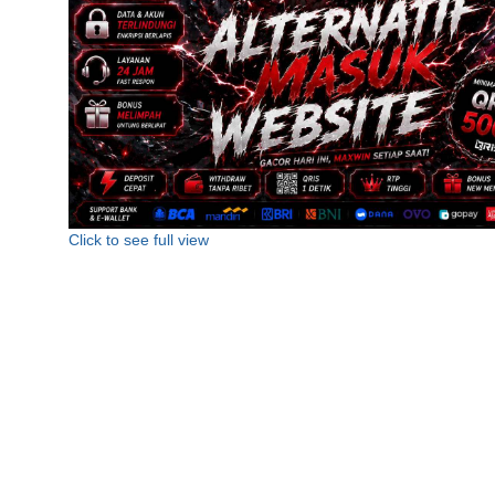
Click to see full view