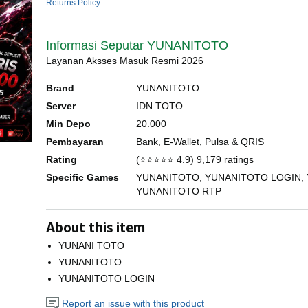
Returns Policy
Informasi Seputar YUNANITOTO
Layanan Aksses Masuk Resmi 2026
Brand
YUNANITOTO
Server
IDN TOTO
Min Depo
20.000
Pembayaran
Bank, E-Wallet, Pulsa & QRIS
Rating
(⭐⭐⭐⭐⭐ 4.9) 9,179 ratings
Specific Games
YUNANITOTO, YUNANITOTO LOGIN, 
YUNANITOTO RTP
About this item
YUNANI TOTO
YUNANITOTO
YUNANITOTO LOGIN
Report an issue with this product