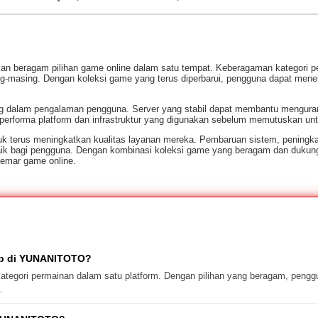
an beragam pilihan game online dalam satu tempat. Keberagaman kategori pe
ing-masing. Dengan koleksi game yang terus diperbarui, pengguna dapat men
ting dalam pengalaman pengguna. Server yang stabil dapat membantu mengura
 performa platform dan infrastruktur yang digunakan sebelum memutuskan un
uk terus meningkatkan kualitas layanan mereka. Pembaruan sistem, peningk
ik bagi pengguna. Dengan kombinasi koleksi game yang beragam dan dukun
gemar game online.
ap di YUNANITOTO?
ategori permainan dalam satu platform. Dengan pilihan yang beragam, penggu
.