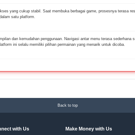
kses yang cukup stabil. Saat membuka berbagai game, prosesnya terasa res
dalam satu platform.
lan dan kemudahan penggunaan. Navigasi antar menu terasa sederhana sehi
form ini selalu memiliki pilihan permainan yang menarik untuk dicoba.
Back to top
nect with Us
Make Money with Us