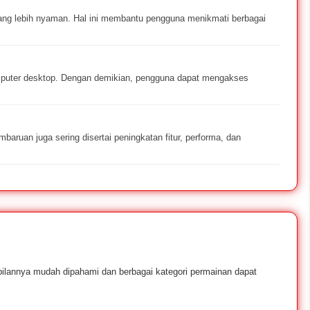
ang lebih nyaman. Hal ini membantu pengguna menikmati berbagai
omputer desktop. Dengan demikian, pengguna dapat mengakses
ruan juga sering disertai peningkatan fitur, performa, dan
ilannya mudah dipahami dan berbagai kategori permainan dapat